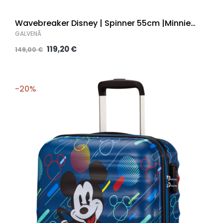
Wavebreaker Disney | Spinner 55cm |Minnie
Pastel Dots |
GALVENĀ
119,20 €
149,00 €
-20%