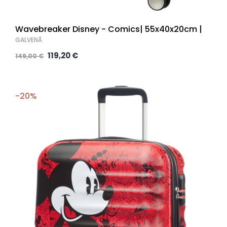
Wavebreaker Disney - Comics| 55x40x20cm |
GALVENĀ
119,20 €
149,00 €
-20%