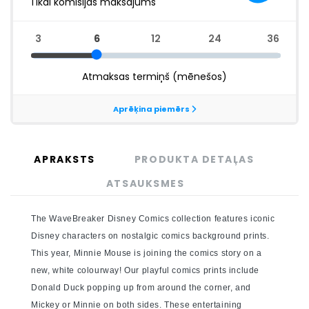
APRAKSTS
PRODUKTA DETAĻAS
ATSAUKSMES
The WaveBreaker Disney Comics collection features iconic
Disney characters on nostalgic comics background prints.
This year, Minnie Mouse is joining the comics story on a
new, white colourway! Our playful comics prints include
Donald Duck popping up from around the corner, and
Mickey or Minnie on both sides. These entertaining