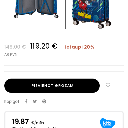
119,20 €
149,00 €
Ietaupi 20%
AR PVN
PIEVIENOT GROZAM
Kopīgot