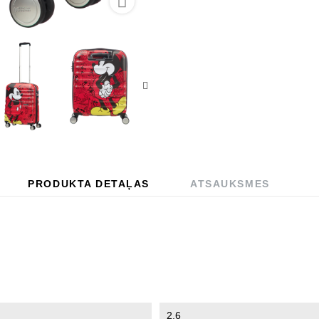

PRODUKTA DETAĻAS
ATSAUKSMES
2.6