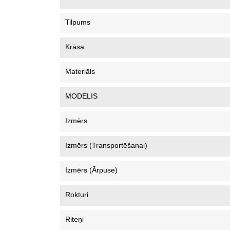
Tilpums
Krāsa
Materiāls
MODELIS
Izmērs
Izmērs (Transportēšanai)
Izmērs (ārpuse)
Rokturi
Riteņi