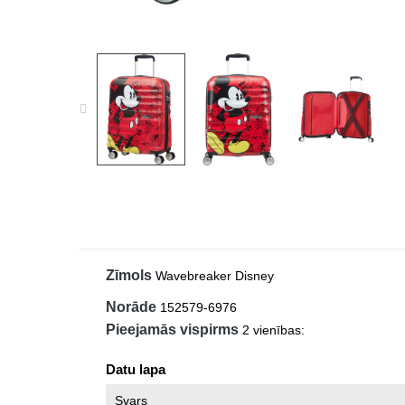
Zīmols
Wavebreaker Disney
Norāde
152579-6976
Pieejamās vispirms
2 vienības:
Datu lapa
Svars