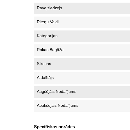
Rāvējslēdzējs
Riteņu Veidi
Kategorijas
Rokas Bagāža
Siksnas
Atdalītājs
Augšējāis Nodalījums
Apakšejais Nodalījums
Specifiskas norādes