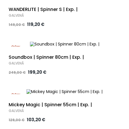
WANDERLITE | Spinner S | Exp. |
GALVENĀ
119,20 €
149,00 €
-20%
Soundbox | Spinner 80cm | Exp. |
GALVENĀ
199,20 €
249,00 €
-20%
Mickey Magic | Spinner 55cm | Exp. |
GALVENĀ
103,20 €
129,00 €