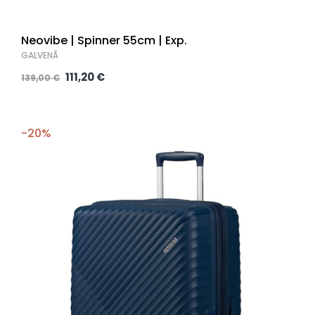
Neovibe | Spinner 55cm | Exp.
GALVENĀ
111,20 €
139,00 €
-20%