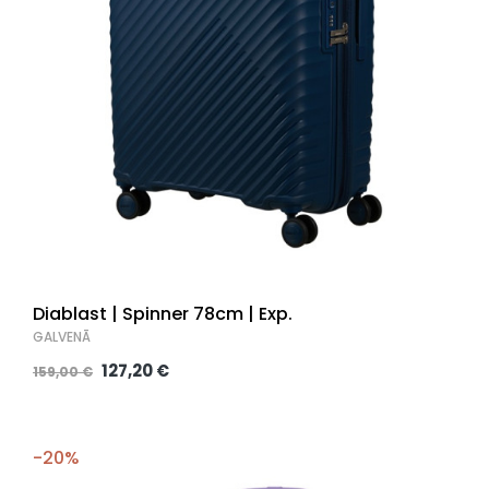
Diablast | Spinner 78cm | Exp.
GALVENĀ
127,20 €
159,00 €
-20%