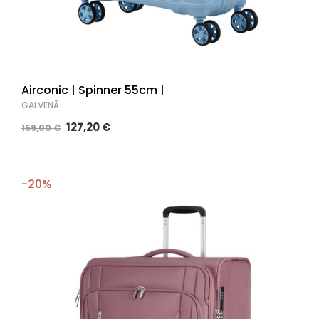
Airconic | Spinner 55cm |
GALVENĀ
127,20 €
159,00 €
-20%