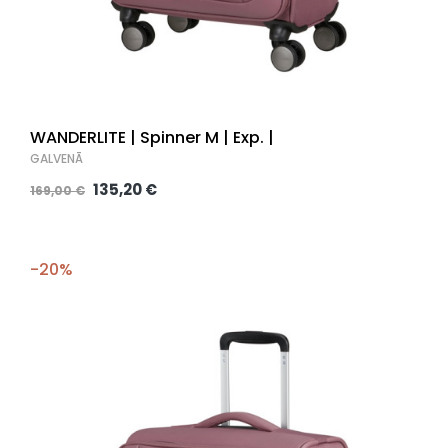
WANDERLITE | Spinner M | Exp. |
GALVENĀ
135,20 €
169,00 €
-20%