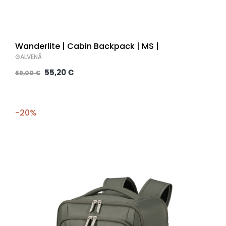
Wanderlite | Cabin Backpack | MS |
GALVENĀ
55,20 €
69,00 €
-20%