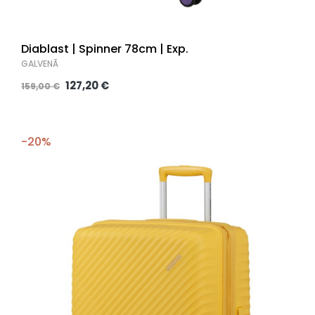
Diablast | Spinner 78cm | Exp.
GALVENĀ
127,20 €
159,00 €
-20%