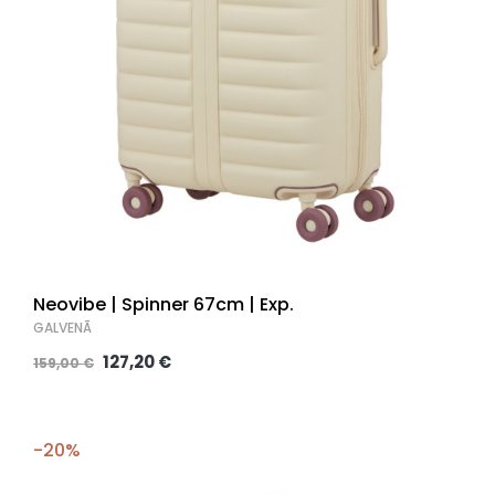
Neovibe | Spinner 67cm | Exp.
GALVENĀ
127,20 €
159,00 €
-20%