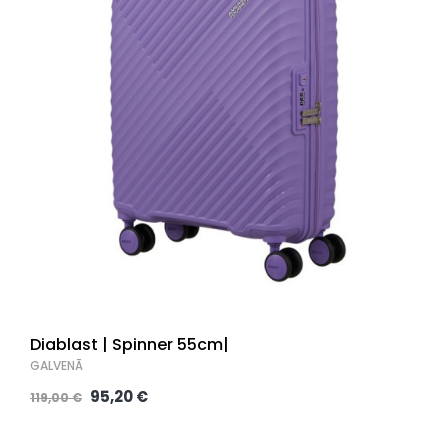
Diablast | Spinner 55cm|
GALVENĀ
95,20 €
119,00 €