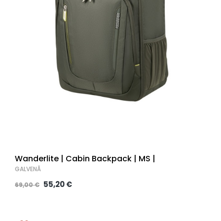
Wanderlite | Cabin Backpack | MS |
GALVENĀ
55,20 €
69,00 €