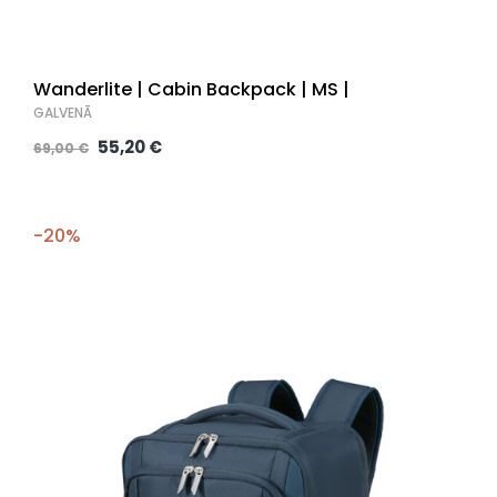
Wanderlite | Cabin Backpack | MS |
GALVENĀ
55,20 €
69,00 €
-20%