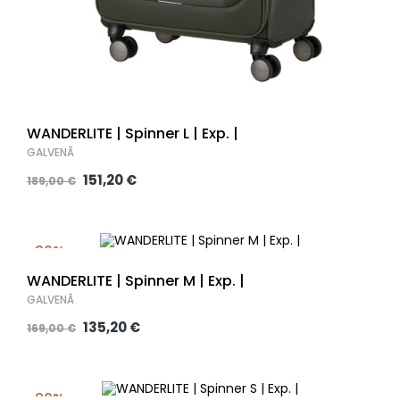
WANDERLITE | Spinner L | Exp. |
GALVENĀ
151,20 €
189,00 €
-20%
WANDERLITE | Spinner M | Exp. |
GALVENĀ
135,20 €
169,00 €
-20%