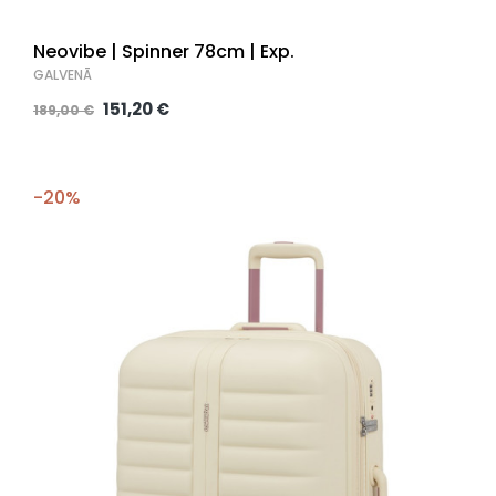
Neovibe | Spinner 78cm | Exp.
GALVENĀ
151,20 €
189,00 €
-20%