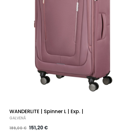
WANDERLITE | Spinner L | Exp. |
GALVENĀ
151,20 €
189,00 €