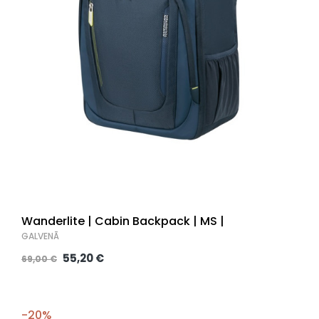
Wanderlite | Cabin Backpack | MS |
GALVENĀ
55,20 €
69,00 €
-20%