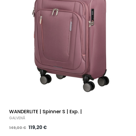
WANDERLITE | Spinner S | Exp. |
GALVENĀ
119,20 €
149,00 €