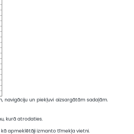
 navigāciju un piekļuvi aizsargātām sadaļām.
u, kurā atrodaties.
 kā apmeklētāji izmanto tīmekļa vietni.