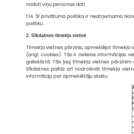
nodoti viņu personas dati .
1.14. Šī privātuma politika ir neatņemama No
politiku .
2. Sīkdatnes tīmekļa vietnē
Tīmekļa vietnes pārzinis, apmeklējot tīmekļa vi
(angl. cookies). Tās ir nelielas informācijas v
galiekārtā. Tās ļauj tīmekļa vietnes pārzinim 
Sīkdatnes palīdz arī nodrošināt tīmekļa viet
informāciju par apmeklētāju skaitu.