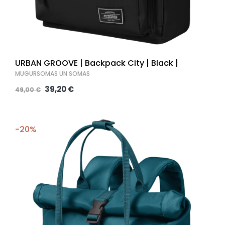
URBAN GROOVE | Backpack City | Black |
MUGURSOMAS UN SOMAS
39,20 €
49,00 €
-20%