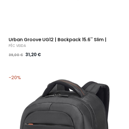
Urban Groove UG12 | Backpack 15.6'' Slim |
PĒC VEIDA
31,20 €
39,00 €
-20%