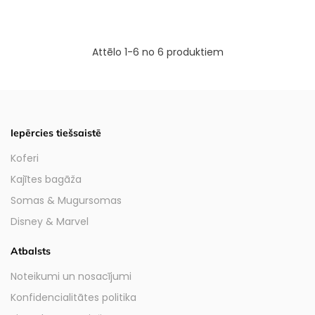
Attēlo 1-6 no 6 produktiem
Iepērcies tiešsaistē
Koferi
Kajītes bagāža
Somas & Mugursomas
Disney & Marvel
Atbalsts
Noteikumi un nosacījumi
Konfidencialitātes politika