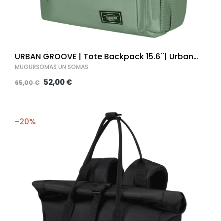
URBAN GROOVE | Tote Backpack 15.6''| Urban
Green |
MUGURSOMAS UN SOMAS
52,00 €
65,00 €
-20%