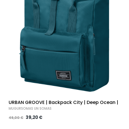
URBAN GROOVE | Backpack City | Deep Ocean |
MUGURSOMAS UN SOMAS
39,20 €
49,00 €