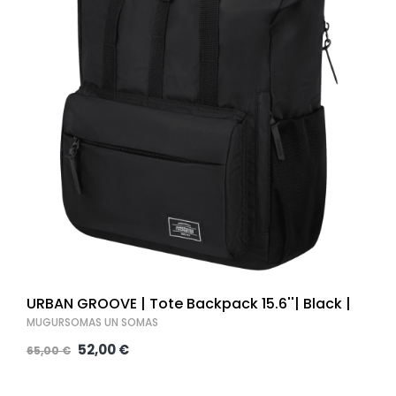
URBAN GROOVE | Tote Backpack 15.6''| Black |
MUGURSOMAS UN SOMAS
52,00 €
65,00 €