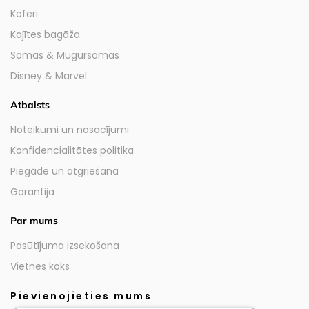
Koferi
Kajītes bagāža
Somas & Mugursomas
Disney & Marvel
Atbalsts
Noteikumi un nosacījumi
Konfidencialitātes politika
Piegāde un atgriešana
Garantija
Par mums
Pasūtījuma izsekošana
Vietnes koks
Pievienojieties mums