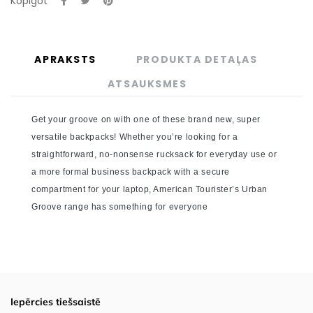
Kopīgot
APRAKSTS
PRODUKTA DETAĻAS
ATSAUKSMES
Get your groove on with one of these brand new, super
versatile backpacks! Whether you’re looking for a
straightforward, no-nonsense rucksack for everyday use or
a more formal business backpack with a secure
compartment for your laptop, American Tourister’s Urban
Groove range has something for everyone
Iepērcies tiešsaistē