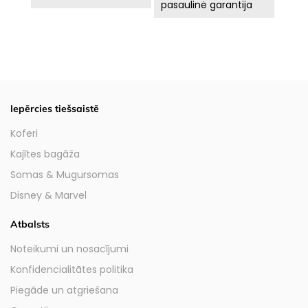
pasaulinė garantija
Iepērcies tiešsaistē
Koferi
Kajītes bagāža
Somas & Mugursomas
Disney & Marvel
Atbalsts
Noteikumi un nosacījumi
Konfidencialitātes politika
Piegāde un atgriešana