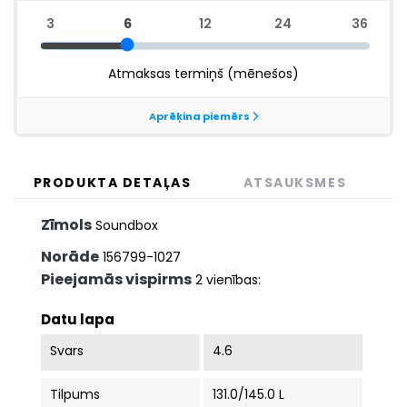
PRODUKTA DETAĻAS
ATSAUKSMES
Zīmols
Soundbox
Norāde
156799-1027
Pieejamās vispirms
2 vienības:
Datu lapa
Svars
4.6
Tilpums
131.0/145.0 L