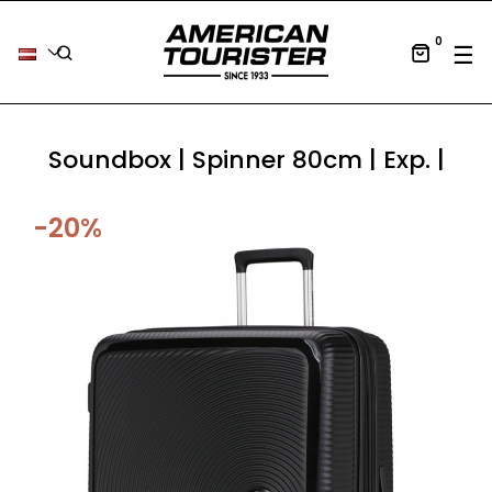
0
Tog
☰
Soundbox | Spinner 80cm | Exp. |
-20%