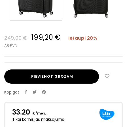
199,20 €
249,00 €
Ietaupi 20%
AR PVN
PIEVIENOT GROZAM
Kopīgot