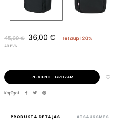
36,00 €
45,00 €
Ietaupi 20%
AR PVN
PIEVIENOT GROZAM
Kopīgot
PRODUKTA DETAĻAS
ATSAUKSMES