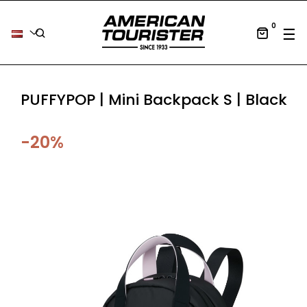
0
Tog
☰
PUFFYPOP | Mini Backpack S | Black
-20%