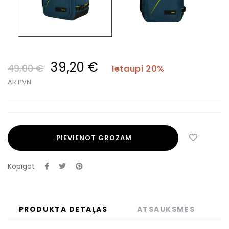
39,20 €
49,00 €
Ietaupi 20%
AR PVN
PIEVIENOT GROZAM
Kopīgot
PRODUKTA DETAĻAS
ATSAUKSMES