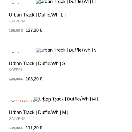
-20%
Urban Track | Duffle/Wl | L |
GALVENĀ
127,20 €
159,00 €
-20%
Urban Track | Duffle/Wh | S
KOFERI
103,20 €
129,00 €
-20%
NAV NOLIKTAVĀ
Urban Track | Duffle/Wh | M |
GALVENĀ
111,20 €
139,00 €