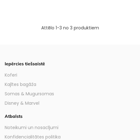
Attēlo 1-3 no 3 produktiem
Iepērcies tiešsaistē
Koferi
Kajītes bagāža
Somas & Mugursomas
Disney & Marvel
Atbalsts
Noteikumi un nosacījumi
Konfidencialitātes politika