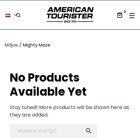
0
Tog
☰
Mājas
Mighty Maze
No Products
Available Yet
Stay tuned! More products will be shown here as
they are added.
