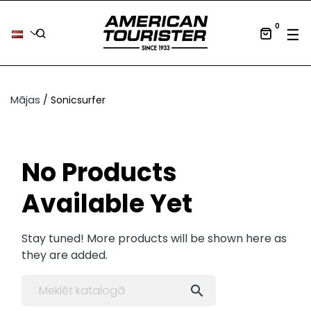
0
Tog
☰
Mājas
Sonicsurfer
No Products
Available Yet
Stay tuned! More products will be shown here as
they are added.
