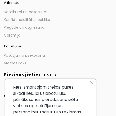
Atbalsts
Noteikumi un nosacījumi
Konfidencialitātes politika
Piegāde un atgriešana
Garantija
Par mums
Pasūtījuma izsekošana
Vietnes koks
Pievienojieties mums
Mēs izmantojam trešās puses
sīkdatnes, lai uzlabotu jūsu
Mūsu partneri
pārlūkošanas pieredzi, analizētu
vietnes apmeklējumu un
personalizētu saturu un reklāmas.