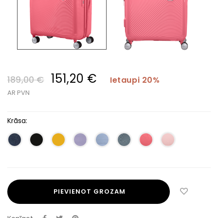
151,20 €
189,00 €
Ietaupi 20%
AR PVN
Krāsa:
PIEVIENOT GROZAM