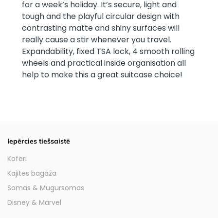
for a week’s holiday. It’s secure, light and
tough and the playful circular design with
contrasting matte and shiny surfaces will
really cause a stir whenever you travel.
Expandability, fixed TSA lock, 4 smooth rolling
wheels and practical inside organisation all
help to make this a great suitcase choice!
Iepērcies tiešsaistē
Koferi
Kajītes bagāža
Somas & Mugursomas
Disney & Marvel