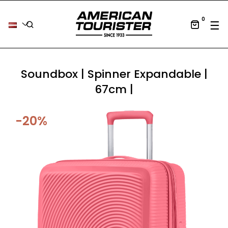
0
Tog
☰
Soundbox | Spinner Expandable |
67cm |
-20%