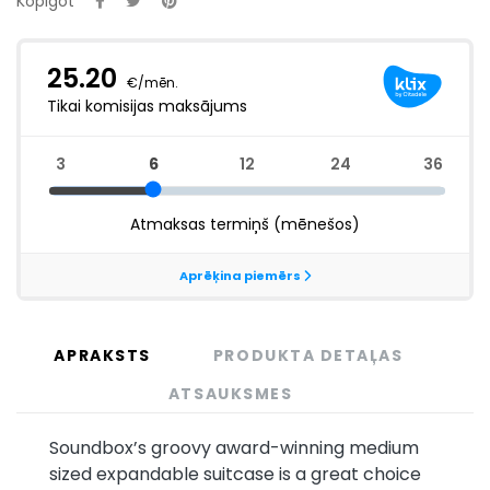
Kopīgot
APRAKSTS
PRODUKTA DETAĻAS
ATSAUKSMES
Soundbox’s groovy award-winning medium
sized expandable suitcase is a great choice