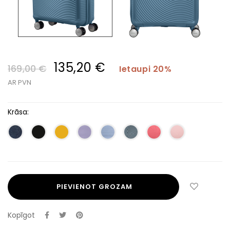
135,20 €
169,00 €
Ietaupi 20%
AR PVN
Krāsa:
PIEVIENOT GROZAM
Kopīgot