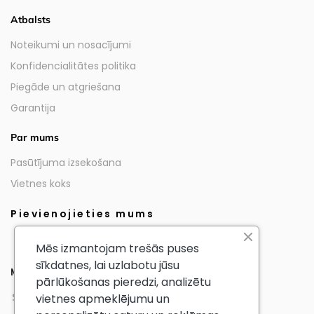
Atbalsts
Noteikumi un nosacījumi
Konfidencialitātes politika
Piegāde un atgriešana
Garantija
Par mums
Pasūtījuma izsekošana
Vietnes koks
Pievienojieties mums
Mēs izmantojam trešās puses
sīkdatnes, lai uzlabotu jūsu
Mūsu partneri
pārlūkošanas pieredzi, analizētu
vietnes apmeklējumu un