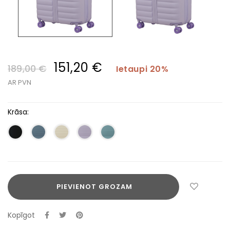
151,20 €
189,00 €
Ietaupi 20%
AR PVN
Krāsa:
PIEVIENOT GROZAM
Kopīgot