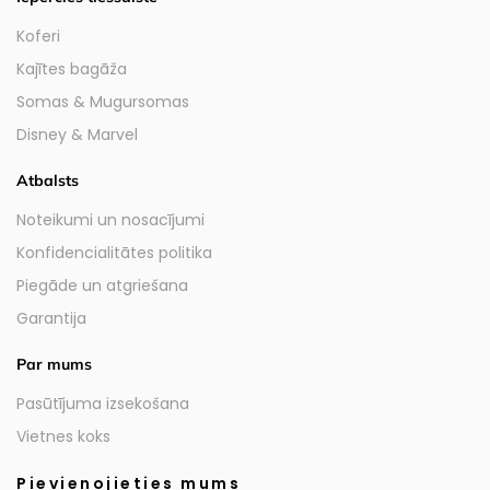
Koferi
Kajītes bagāža
Somas & Mugursomas
Disney & Marvel
Atbalsts
Noteikumi un nosacījumi
Konfidencialitātes politika
Piegāde un atgriešana
Garantija
Par mums
Pasūtījuma izsekošana
Vietnes koks
Pievienojieties mums