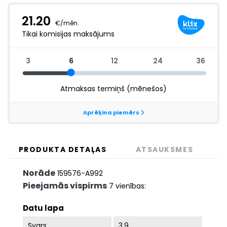
PRODUKTA DETAĻAS
ATSAUKSMES
Norāde
159576-A992
Pieejamās vispirms
7 vienības:
Datu lapa
Svars
3.9