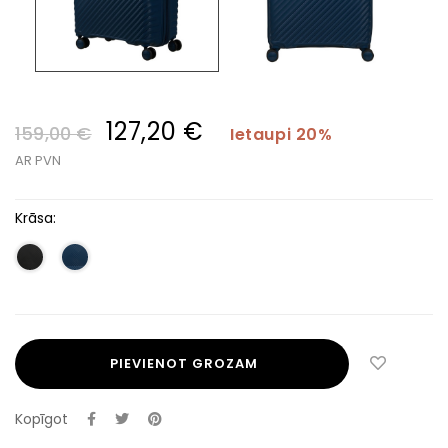
127,20 €
159,00 €
Ietaupi 20%
AR PVN
Krāsa:
PIEVIENOT GROZAM
Kopīgot