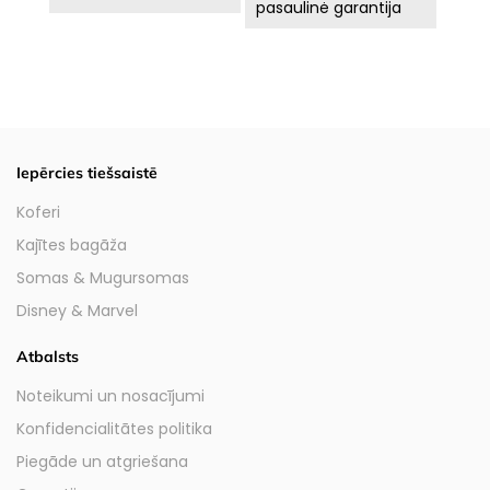
pasaulinė garantija
Iepērcies tiešsaistē
Koferi
Kajītes bagāža
Somas & Mugursomas
Disney & Marvel
Atbalsts
Noteikumi un nosacījumi
Konfidencialitātes politika
Piegāde un atgriešana