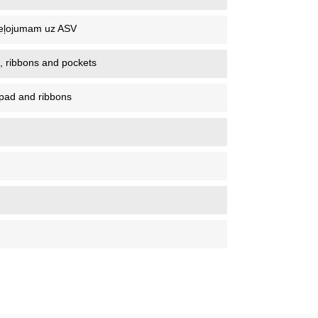
ceļojumam uz ASV
, ribbons and pockets
 pad and ribbons