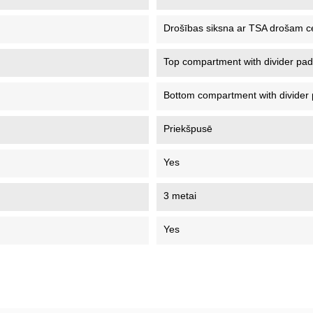
Drošības siksna ar TSA drošam 
Top compartment with divider pad
Bottom compartment with divider
Priekšpusē
Yes
3 metai
Yes