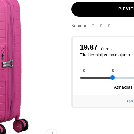
PIEVI
Kopīgot