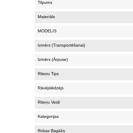
Tilpums
Materiāls
MODELIS
Izmērs (Transportēšanai)
Izmērs (ārpuse)
Riteņu Tips
Rāvējslēdzējs
Riteņu Veidi
Kategorijas
Rokas Bagāža