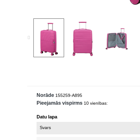
Norāde
155259-A895
Pieejamās vispirms
10 vienības:
Datu lapa
Svars