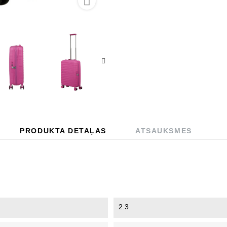

PRODUKTA DETAĻAS
ATSAUKSMES
2.3