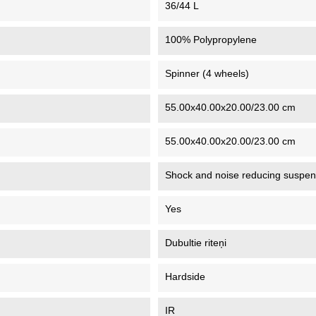
36/44 L
100% Polypropylene
Spinner (4 wheels)
55.00x40.00x20.00/23.00 cm
55.00x40.00x20.00/23.00 cm
Shock and noise reducing suspen
Yes
Dubultie riteņi
Hardside
IR