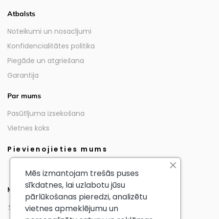
Atbalsts
Noteikumi un nosacījumi
Konfidencialitātes politika
Piegāde un atgriešana
Garantija
Par mums
Pasūtījuma izsekošana
Vietnes koks
Pievienojieties mums
Mēs izmantojam trešās puses
sīkdatnes, lai uzlabotu jūsu
Mūsu partneri
pārlūkošanas pieredzi, analizētu
vietnes apmeklējumu un