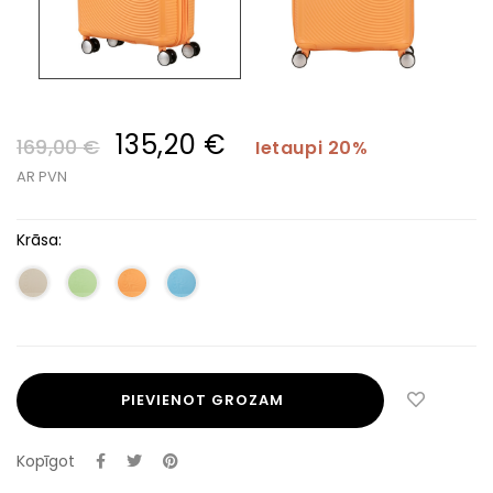
135,20 €
169,00 €
Ietaupi 20%
AR PVN
Krāsa:
PIEVIENOT GROZAM
Kopīgot