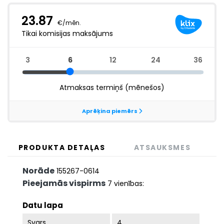
PRODUKTA DETAĻAS
ATSAUKSMES
Norāde
155267-0614
Pieejamās vispirms
7 vienības:
Datu lapa
Svars
4