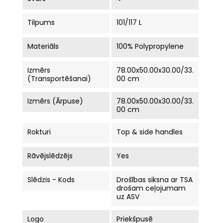
Tilpums
101/117 L
Materiāls
100% Polypropylene
Izmērs
78.00x50.00x30.00/33.
(Transportēšanai)
00 cm
Izmērs (ārpuse)
78.00x50.00x30.00/33.
00 cm
Rokturi
Top & side handles
Rāvējslēdzējs
Yes
Slēdzis - Kods
Drošības siksna ar TSA
drošam ceļojumam
uz ASV
Logo
Priekšpusē