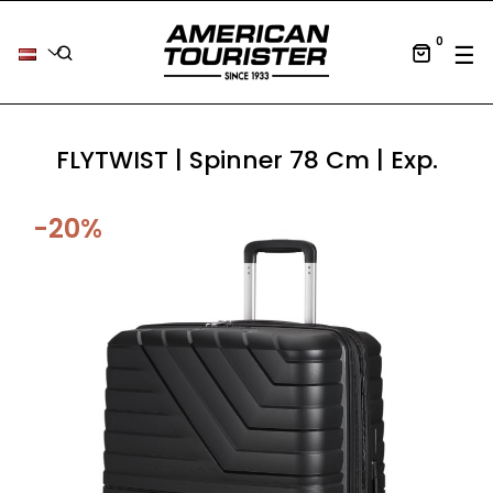
0
Tog
☰
FLYTWIST | Spinner 78 Cm | Exp.
-20%