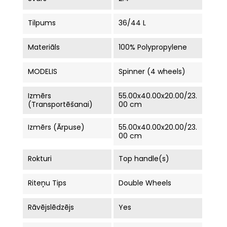
Tilpums
36/44 L
Materiāls
100% Polypropylene
MODELIS
Spinner (4 wheels)
Izmērs
55.00x40.00x20.00/23.
(Transportēšanai)
00 cm
Izmērs (ārpuse)
55.00x40.00x20.00/23.
00 cm
Rokturi
Top handle(s)
Riteņu Tips
Double Wheels
Rāvējslēdzējs
Yes