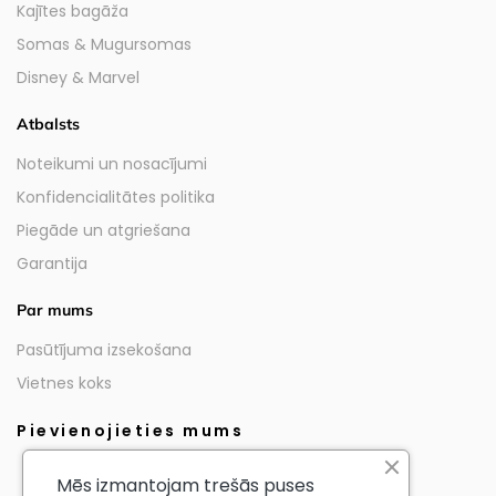
Kajītes bagāža
Somas & Mugursomas
Disney & Marvel
Atbalsts
Noteikumi un nosacījumi
Konfidencialitātes politika
Piegāde un atgriešana
Garantija
Par mums
Pasūtījuma izsekošana
Vietnes koks
Pievienojieties mums
Mēs izmantojam trešās puses