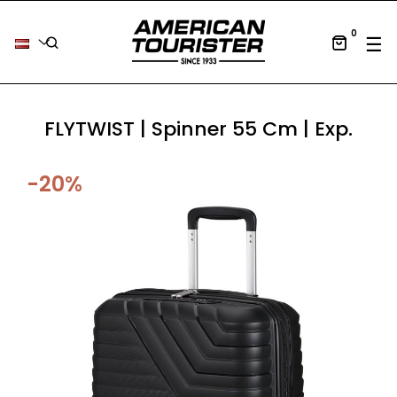
0
Tog
☰
FLYTWIST | Spinner 55 Cm | Exp.
-20%