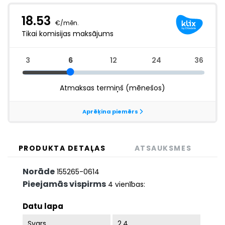
PRODUKTA DETAĻAS
ATSAUKSMES
Norāde
155265-0614
Pieejamās vispirms
4 vienības:
Datu lapa
Svars
2.4