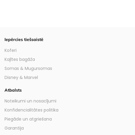
Iepērcies tiešsaistē
Koferi
Kajītes bagāža
Somas & Mugursomas
Disney & Marvel
Atbalsts
Noteikumi un nosacījumi
Konfidencialitātes politika
Piegāde un atgriešana
Garantija