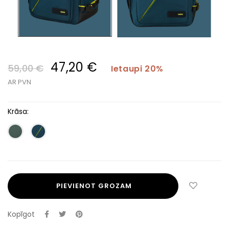
47,20 €
59,00 €
Ietaupi 20%
AR PVN
Krāsa:
PIEVIENOT GROZAM
Kopīgot